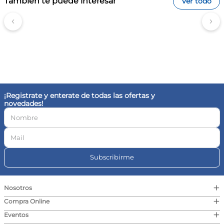
También te puede interesar
Ver todo
¡Registrate y enterate de todas las ofertas y
novedades!
Subscribirme
+
Nosotros
+
Compra Online
+
Eventos