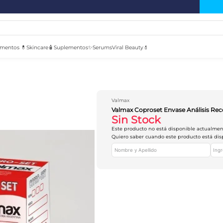
mentos 💊
Skincare🧴
Suplementos✨
Serums
Viral Beauty💄
Valmax
Valmax Coproset Envase Análisis Rec
Sin Stock
Este producto no está disponible actualme
Quiero saber cuando este producto está dis