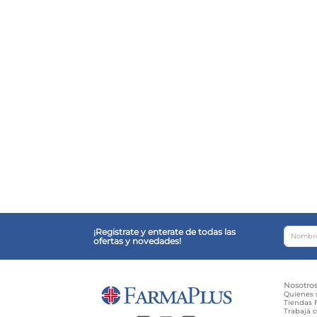
¡Registrate y enterate de todas las
ofertas y novedades!
Nosotro
Quienes
Tiendas F
Trabajá 