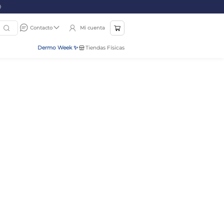
Mi cuenta
Contacto
Dermo Week ✨
Tiendas Físicas