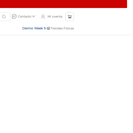
Mi cuenta
Contacto
Dermo Week ✨
Tiendas Físicas