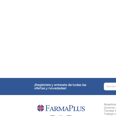
¡Registrate y enterate de todas las
ofertas y novedades!
Nosotro
Quienes
Tiendas F
Trabajá 