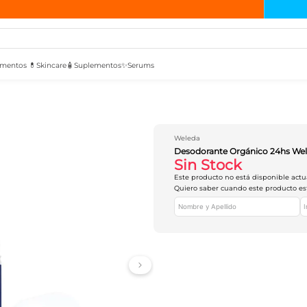
mentos 💊
Skincare🧴
Suplementos✨
Serums
Weleda
Desodorante Orgánico 24hs We
Sin Stock
Este producto no está disponible act
Quiero saber cuando este producto es