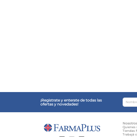
¡Registrate y enterate de todas las
ofertas y novedades!
Nosotro
Quienes
Tiendas F
Trabajá 