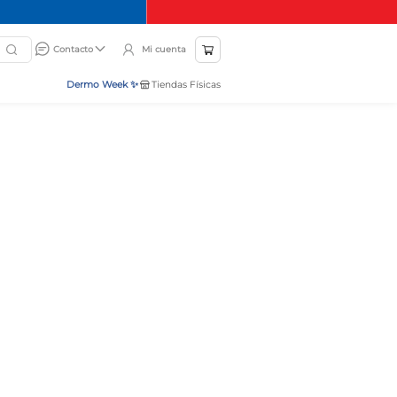
Mi cuenta
Contacto
Dermo Week ✨
Tiendas Físicas