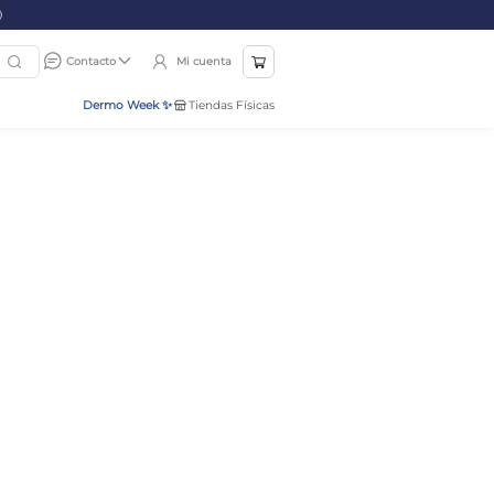
Mi cuenta
Contacto
Dermo Week ✨
Tiendas Físicas