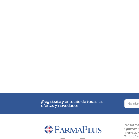
¡Registrate y enterate de todas las
ofertas y novedades!
Nosotro
Quienes
Tiendas F
Trabajá 