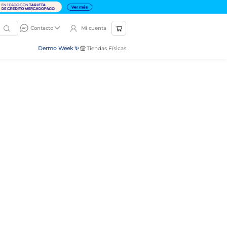
Mi cuenta
Contacto
Dermo Week ✨
Tiendas Físicas