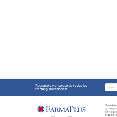
¡Registrate y enterate de todas las
ofertas y novedades!
Nosotro
Quienes
Tiendas F
Trabajá 