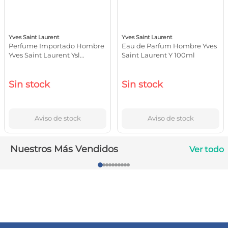
10
.
contorno ojos
Yves Saint Laurent
Yves Saint Laurent
Perfume Importado Hombre
Eau de Parfum Hombre Yves
Yves Saint Laurent Ysl
Saint Laurent Y 100ml
L'homme Le Parfum 60ml
Sin stock
Sin stock
Aviso de stock
Aviso de stock
Nuestros Más Vendidos
Ver todo