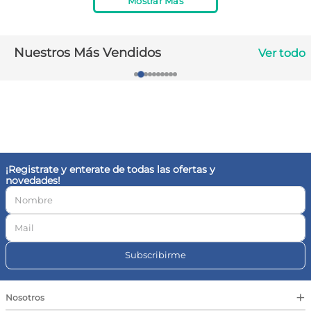
Mostrar Más
10
.
vitamina c
Nuestros Más Vendidos
Ver todo
¡Registrate y enterate de todas las ofertas y
novedades!
Subscribirme
+
Nosotros