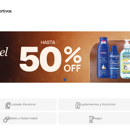
rtivos
Cuidado Personal
Suplementos y Nutrición
Bebés y Maternidad
Hogar