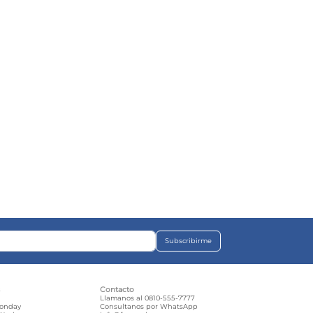
Subscribirme
s
Contacto
e
Llamanos al 0810-555-7777
Monday
Consultanos por WhatsApp