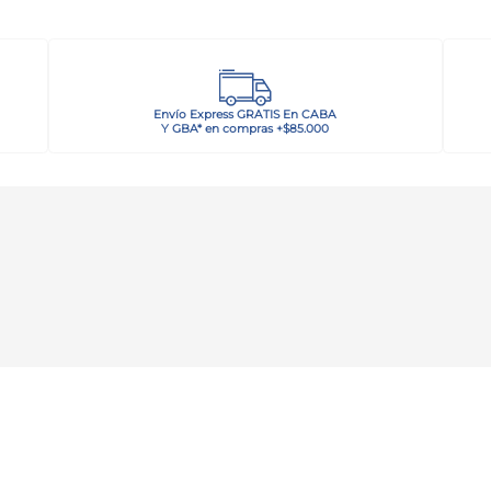
Envío Express GRATIS En CABA
Y GBA* en compras +$85.000