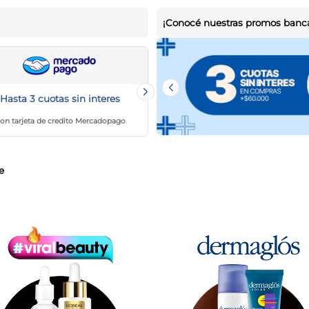
¡Conocé nuestras promos banca
Hasta 3 cuotas sin interes
Hasta 30% de Reintegro
on tarjeta de credito Mercadopago
Hasta $9000
e