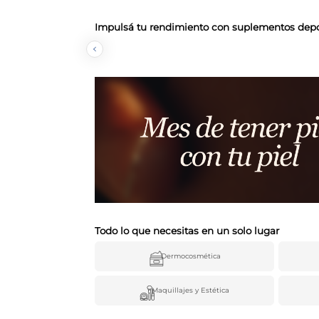
Impulsá tu rendimiento con suplementos depo
Todo lo que necesitas en un solo lugar
Dermocosmética
Maquillajes y Estética