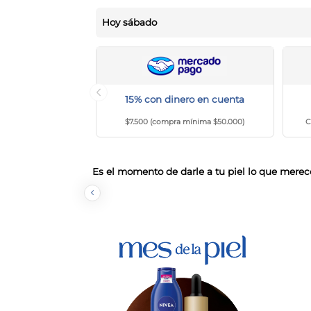
Hoy
sábado
15% con dinero en cuenta
$7.500 (compra mínima $50.000)
C
Es el momento de darle a tu piel lo que merec