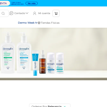
Mi cuenta
Contacto
Dermo Week ✨
Tiendas Físicas
Ordenar Por
Relevancia