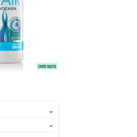
seborrea. Además