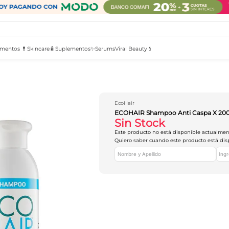
mentos 💊
Skincare🧴
Suplementos✨
Serums
Viral Beauty💄
EcoHair
ECOHAIR Shampoo Anti Caspa X 20
Sin Stock
Este producto no está disponible actualme
Quiero saber cuando este producto está dis