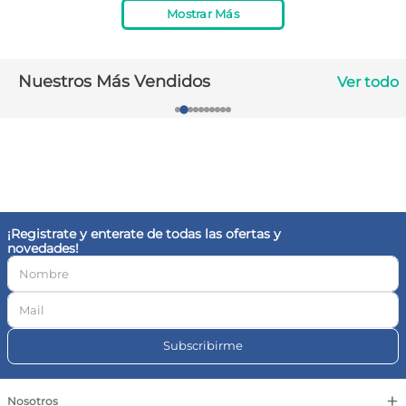
Mostrar Más
10
.
magnesio
Nuestros Más Vendidos
Ver todo
¡Registrate y enterate de todas las ofertas y
novedades!
Subscribirme
+
Nosotros