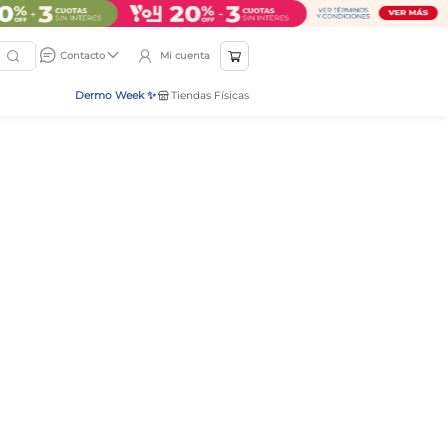
Mi cuenta
Contacto
Dermo Week ✨
Tiendas Físicas