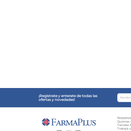
¡Registrate y enterate de todas las
ofertas y novedades!
Nosotro
Quienes
Tiendas F
Trabajá 