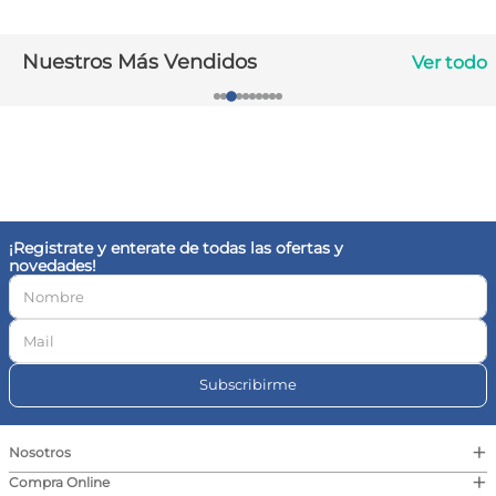
10
.
vitamina c
Nuestros Más Vendidos
Ver todo
¡Registrate y enterate de todas las ofertas y
novedades!
Subscribirme
+
Nosotros
+
Compra Online