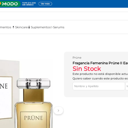
mentos 💊
Skincare🧴
Suplementos✨
Serums
Prüne
Fragancia Femenina Prüne II E
Sin Stock
Este producto no está disponible act
Quiero saber cuando este producto es