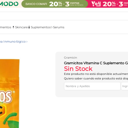
mentos 💊
Skincare🧴
Suplementos✨
Serums
ma Inmunológico
Gramicin
Gramicitos Vitamina C Suplemento G
Sin Stock
Este producto no está disponible actualme
Quiero saber cuando este producto está dis