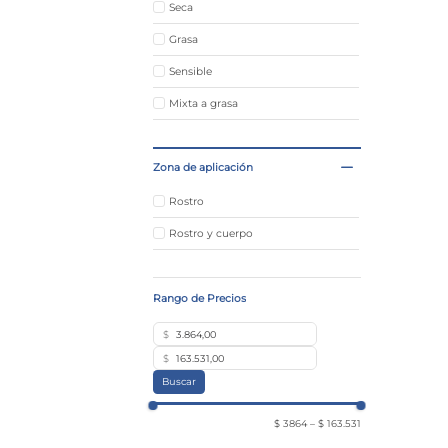
Seca
Grasa
Sensible
Mixta a grasa
Zona de aplicación
Rostro
Rostro y cuerpo
$
$
Buscar
$ 3864
–
$ 163.531