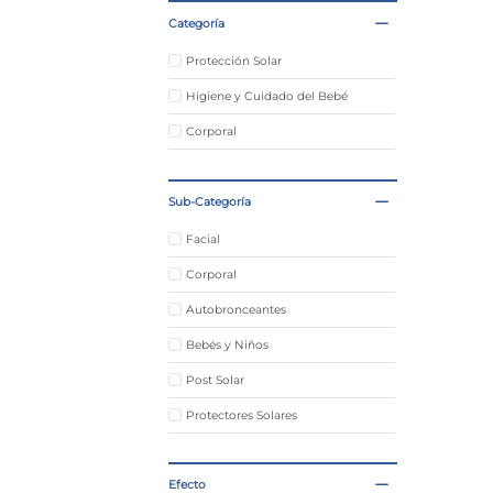
Categoría
Protección Solar
Higiene y Cuidado del Bebé
Corporal
Sub-Categoría
Facial
Corporal
Autobronceantes
Bebés y Niños
Post Solar
Protectores Solares
Labios
Efecto
Cicatrizantes