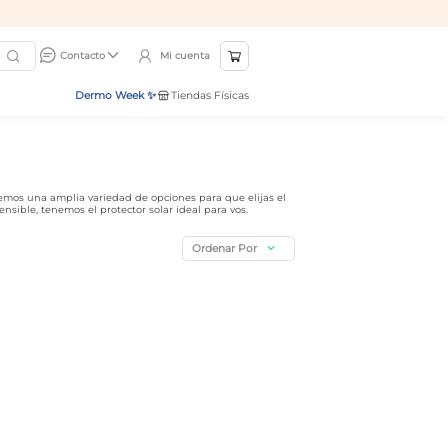
Mi cuenta
Contacto
Dermo Week ✨
Tiendas Físicas
recemos una amplia variedad de opciones para que elijas el
ensible, tenemos el protector solar ideal para vos.
Ordenar Por