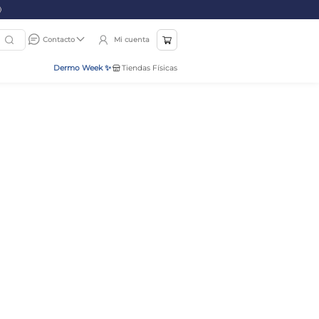
Mi cuenta
Contacto
Dermo Week ✨
Tiendas Físicas