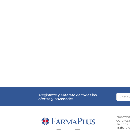
¡Registrate y enterate de todas las
ofertas y novedades!
Nosotro
Quienes
Tiendas F
Trabajá 