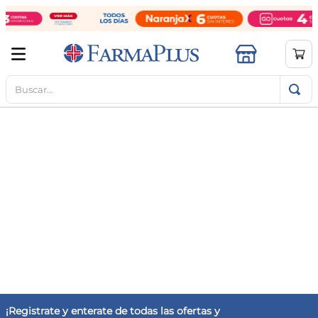
Buscar...
TÉRMINOS MÁS BUSCADOS
1
.
mela b3
2
.
cerave limpieza
3
.
creatina
4
.
loreal
5
.
shampoo
6
.
proteina
7
.
ibuprofeno
8
.
vitamina c
9
.
magnesio
¡Registrate y enterate de todas las ofertas y