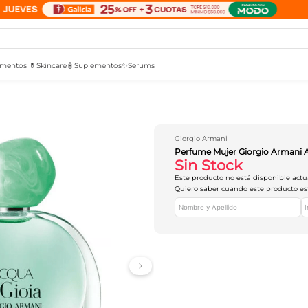
mentos 💊
Skincare🧴
Suplementos✨
Serums
Giorgio Armani
Perfume Mujer Giorgio Armani 
Sin Stock
Este producto no está disponible act
Quiero saber cuando este producto es