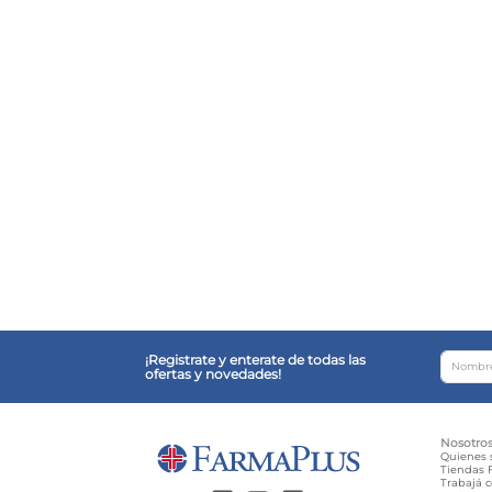
¡Registrate y enterate de todas las
ofertas y novedades!
Nosotro
Quienes
Tiendas F
Trabajá 