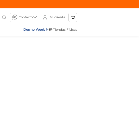
Mi cuenta
Contacto
Dermo Week ✨
Tiendas Físicas