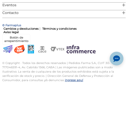
+
Eventos
+
Contacto
© Farmaplus
Cambios y devoluciones
|
Términos y condiciones
Aviso legal
Botón de
arrepentimiento
© Copyright · Todos los derechos reservados | Pedidos Farma S.A., CUIT 30-
717046591-4, Av. Cabildo 1566, CABA | Las imágenes publicadas son a modo
ilustrativo. La venta de cualquiera de los productos exhibidos está sujeta a la
verificación de stock y precio. | Dirección General de Defensa y Protección al
Consumidor, para consultas y/o denuncias
ingrese aquí