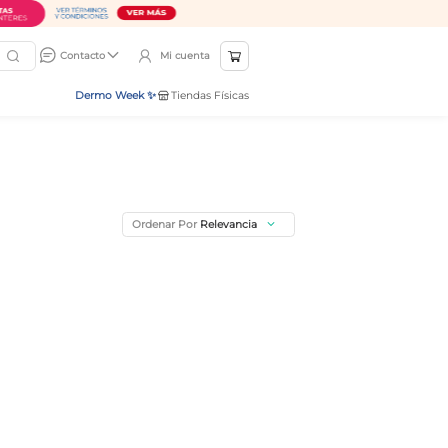
Mi cuenta
Contacto
Dermo Week ✨
Tiendas Físicas
Ordenar Por
Relevancia