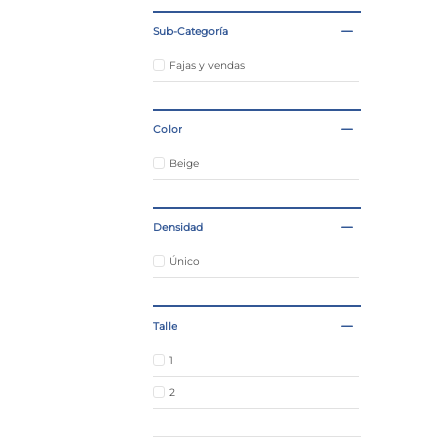
Sub-Categoría
Fajas y vendas
Color
Beige
Densidad
Único
Talle
1
2