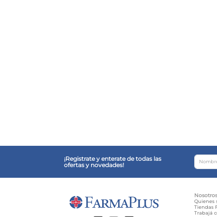
¡Registrate y enterate de todas las
ofertas y novedades!
Nosotro
Quienes
Tiendas F
Trabajá 