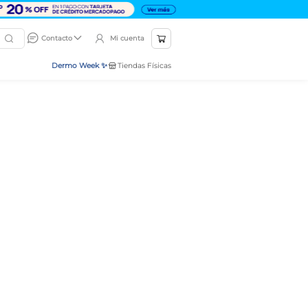
Mi cuenta
Contacto
Dermo Week ✨
Tiendas Físicas