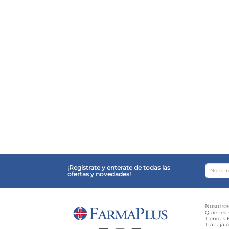
¡Registrate y enterate de todas las
ofertas y novedades!
Nosotro
Quienes
Tiendas F
Trabajá 