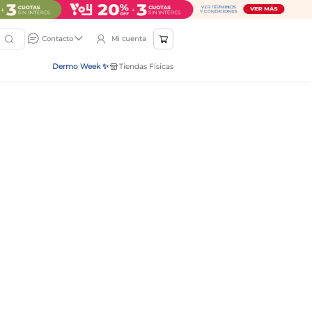
Mi cuenta
Contacto
Dermo Week ✨
Tiendas Físicas