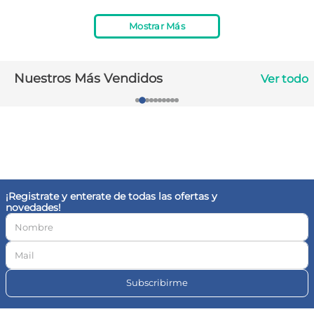
10
.
vitamina c
Mostrar Más
Nuestros Más Vendidos
Ver todo
¡Registrate y enterate de todas las ofertas y
novedades!
Subscribirme