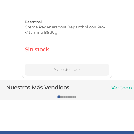
10
.
magnesio
Bepanthol
Crema Regeneradora Bepanthol con Pro-
Vitamina B5 30g
Sin stock
Aviso de stock
Nuestros Más Vendidos
Ver todo