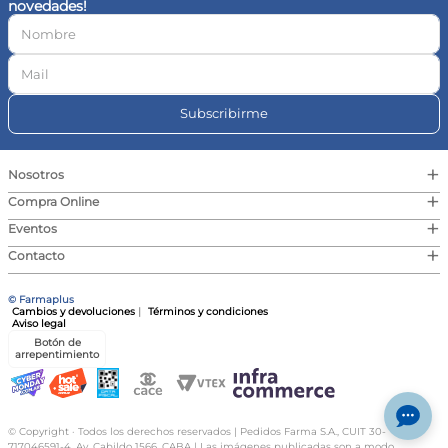
novedades!
10
.
vitamina c
Subscribirme
+
Nosotros
+
Compra Online
+
Eventos
+
Contacto
© Farmaplus
Cambios y devoluciones
|
Términos y condiciones
Aviso legal
Botón de
arrepentimiento
© Copyright · Todos los derechos reservados | Pedidos Farma S.A., CUIT 30-
717046591-4, Av. Cabildo 1566, CABA | Las imágenes publicadas son a modo