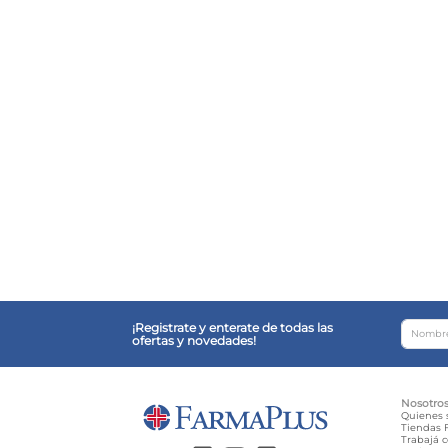
¡Registrate y enterate de todas las
ofertas y novedades!
Nosotro
Quienes
Tiendas F
Trabajá 