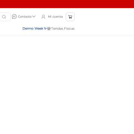
Mi cuenta
Contacto
Dermo Week ✨
Tiendas Físicas