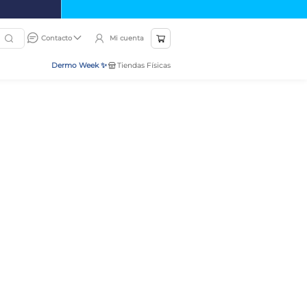
Mi cuenta
Contacto
Dermo Week ✨
Tiendas Físicas