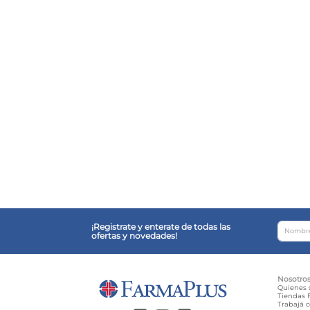
¡Registrate y enterate de todas las
ofertas y novedades!
Nosotro
Quienes
Tiendas F
Trabajá 