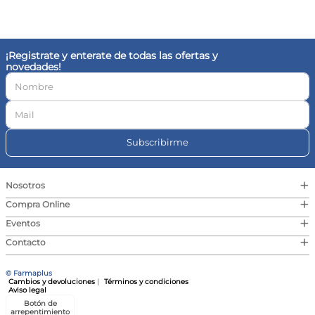
10
.
vitamina c
¡Registrate y enterate de todas las ofertas y
novedades!
Subscribirme
+
Nosotros
+
Compra Online
+
Eventos
+
Contacto
© Farmaplus
Cambios y devoluciones
|
Términos y condiciones
Aviso legal
Botón de
arrepentimiento