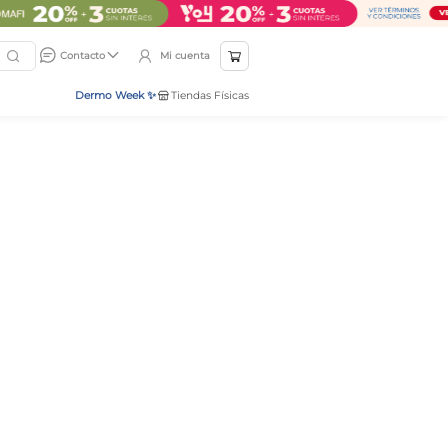
Mi cuenta
Contacto
Dermo Week ✨
Tiendas Físicas