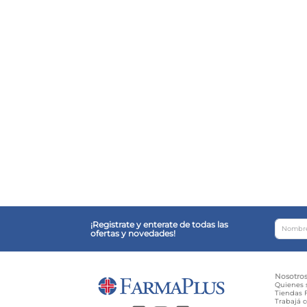
¡Registrate y enterate de todas las
ofertas y novedades!
Nosotro
Quienes
Tiendas F
Trabajá 