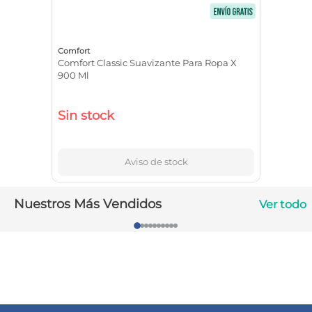
10
.
vitamina c
Comfort
Comfort Classic Suavizante Para Ropa X
900 Ml
Sin stock
Aviso de stock
Nuestros Más Vendidos
Ver todo