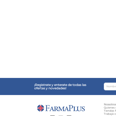
¡Registrate y enterate de todas las
ofertas y novedades!
Nosotro
Quienes
Tiendas F
Trabajá 