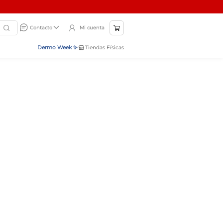
Mi cuenta
Contacto
Dermo Week ✨
Tiendas Físicas