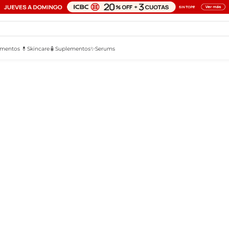
mentos 💊
Skincare🧴
Suplementos✨
Serums