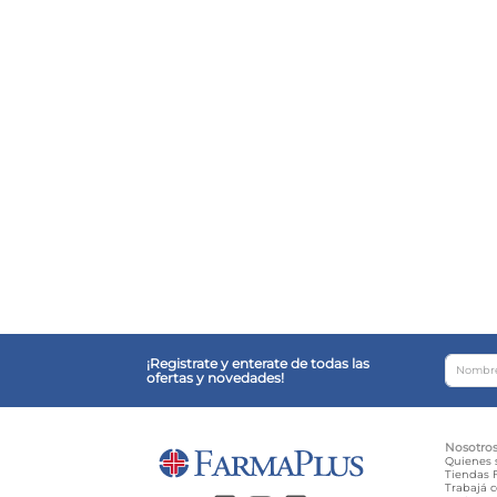
¡Registrate y enterate de todas las
ofertas y novedades!
Nosotro
Quienes
Tiendas F
Trabajá 