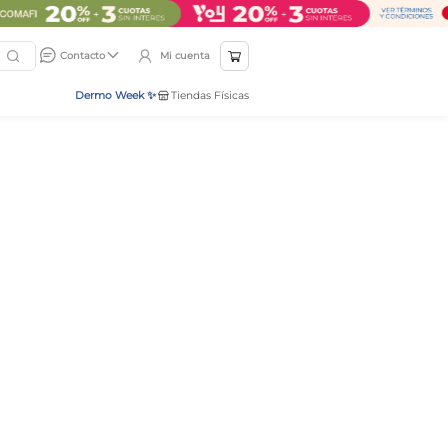
Mi cuenta
Contacto
Dermo Week ✨
Tiendas Físicas