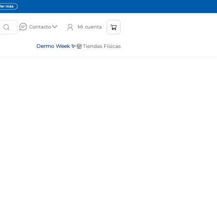
Mi cuenta
Contacto
Dermo Week ✨
Tiendas Físicas