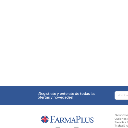
¡Registrate y enterate de todas las
ofertas y novedades!
Nosotro
Quienes
Tiendas F
Trabajá 