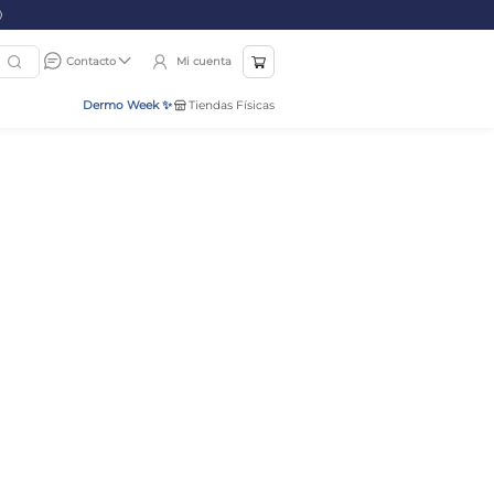
Mi cuenta
Contacto
Dermo Week ✨
Tiendas Físicas