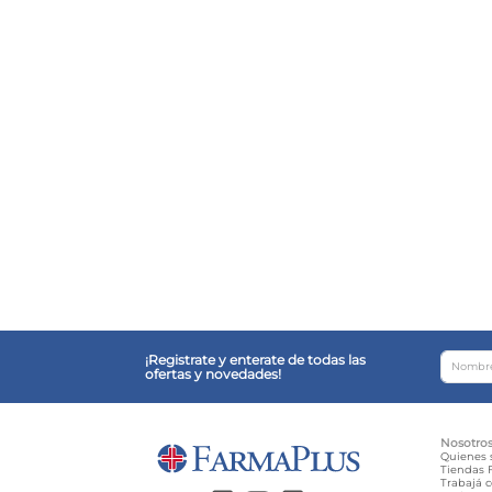
¡Registrate y enterate de todas las
ofertas y novedades!
Nosotro
Quienes
Tiendas F
Trabajá 