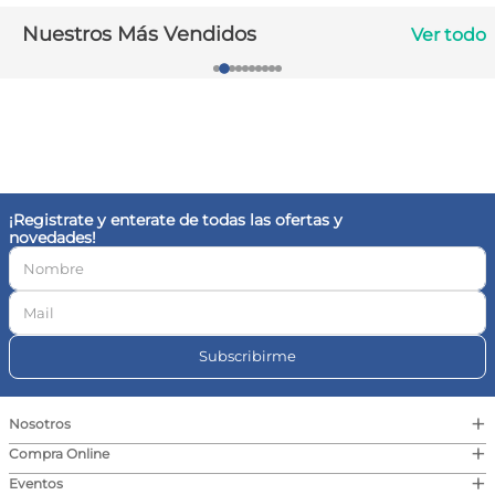
10
.
vitamina c
Nuestros Más Vendidos
Ver todo
¡Registrate y enterate de todas las ofertas y
novedades!
Subscribirme
+
Nosotros
+
Compra Online
+
Eventos