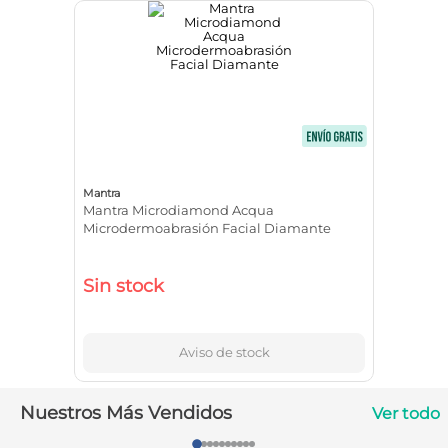
10
.
vitamina c
Mantra
Mantra Microdiamond Acqua
Microdermoabrasión Facial Diamante
Sin stock
Aviso de stock
Nuestros Más Vendidos
Ver todo