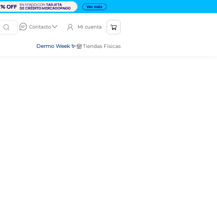
Mi cuenta
Contacto
Dermo Week ✨
Tiendas Físicas