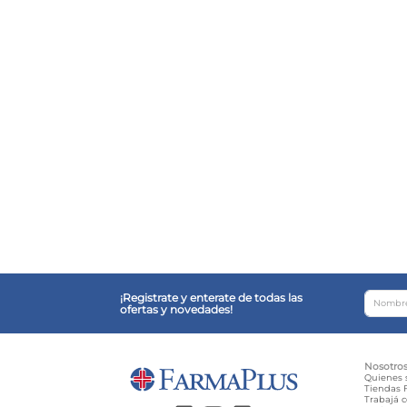
¡Registrate y enterate de todas las
ofertas y novedades!
Nosotro
Quienes
Tiendas F
Trabajá 