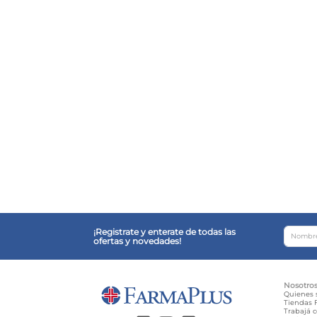
¡Registrate y enterate de todas las
ofertas y novedades!
Nosotro
Quienes
Tiendas F
Trabajá 