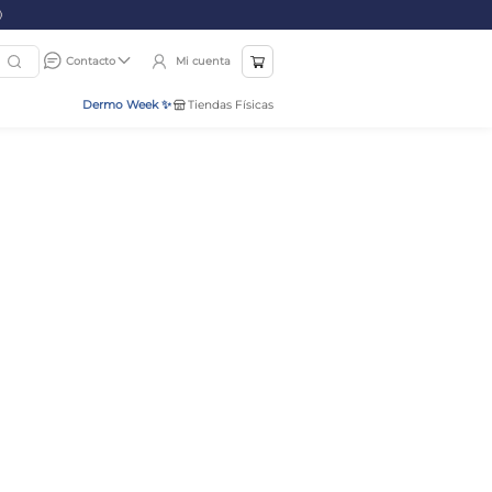
Mi cuenta
Contacto
Dermo Week ✨
Tiendas Físicas