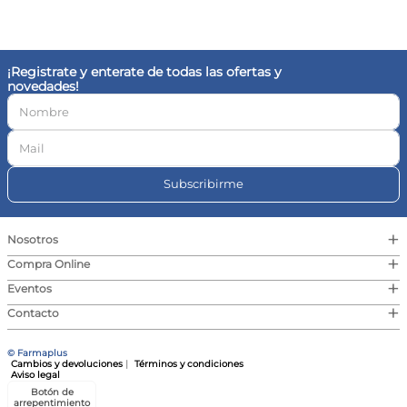
10
.
vitamina c
¡Registrate y enterate de todas las ofertas y
novedades!
Subscribirme
+
Nosotros
+
Compra Online
+
Eventos
+
Contacto
© Farmaplus
Cambios y devoluciones
|
Términos y condiciones
Aviso legal
Botón de
arrepentimiento