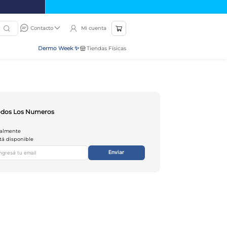
Mi cuenta
Contacto
Dermo Week ✨
Tiendas Físicas
Todos Los Numeros
ualmente
tá disponible
Enviar