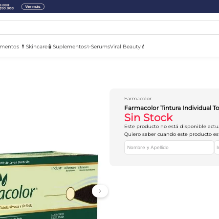
mentos 💊
Skincare🧴
Suplementos✨
Serums
Viral Beauty💄
Farmacolor
Farmacolor Tintura Individual 
Sin Stock
Este producto no está disponible act
Quiero saber cuando este producto es