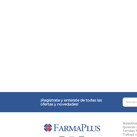
¡Registrate y enterate de todas las
ofertas y novedades!
Nosotro
Quienes
Tiendas F
Trabajá 