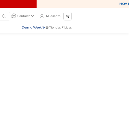
Mi cuenta
Contacto
Dermo Week ✨
Tiendas Físicas