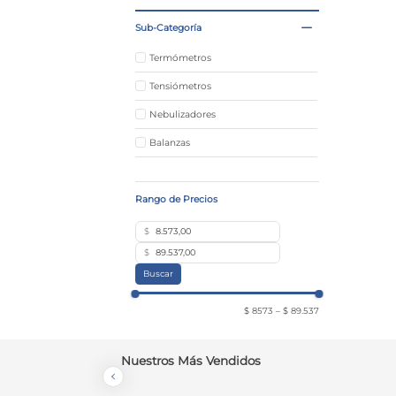
Sub-Categoría
Termómetros
Tensiómetros
Nebulizadores
Balanzas
$
$
Buscar
$ 8573
–
$ 89.537
Nuestros Más Vendidos