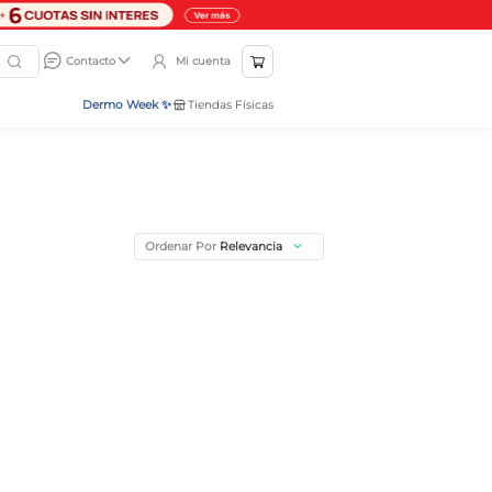
Mi cuenta
Contacto
Dermo Week ✨
Tiendas Físicas
Ordenar Por
Relevancia