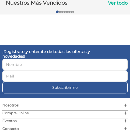
Nuestros Más Vendidos
Ver todo
10
.
vitamina c
¡Registrate y enterate de todas las ofertas y
novedades!
Subscribirme
+
Nosotros
+
Compra Online
+
Eventos
+
Contacto