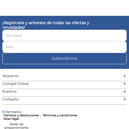
10
.
magnesio
¡Registrate y enterate de todas las ofertas y
novedades!
Subscribirme
+
Nosotros
+
Compra Online
+
Eventos
+
Contacto
© Farmaplus
Cambios y devoluciones
|
Términos y condiciones
Aviso legal
Botón de
arrepentimiento