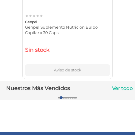
10
.
vitamina c
Genpel
Genpel Suplemento Nutrición Bulbo
Capilar x 30 Caps
Sin stock
Aviso de stock
Nuestros Más Vendidos
Ver todo